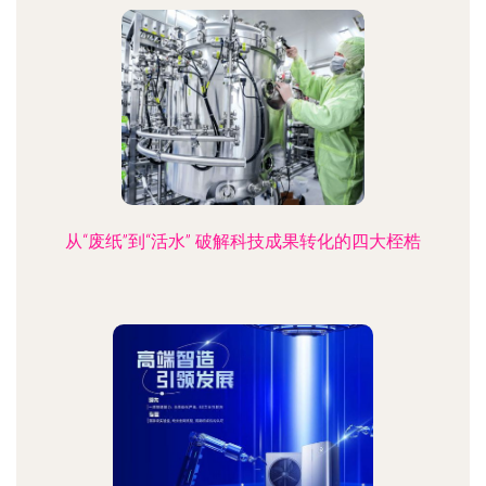
从“废纸”到“活水” 破解科技成果转化的四大桎梏