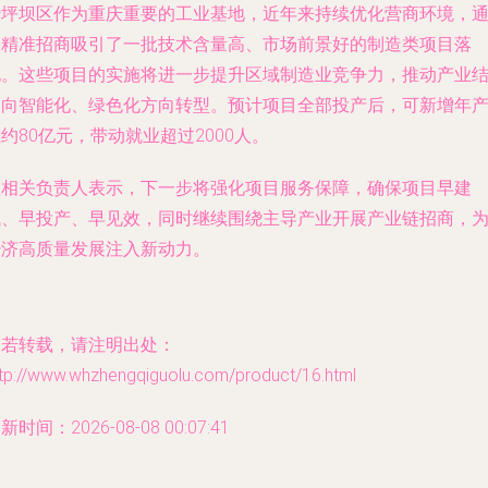
沙坪坝区作为重庆重要的工业基地，近年来持续优化营商环境，
过精准招商吸引了一批技术含量高、市场前景好的制造类项目落
地。这些项目的实施将进一步提升区域制造业竞争力，推动产业
构向智能化、绿色化方向转型。预计项目全部投产后，可新增年
约80亿元，带动就业超过2000人。
区相关负责人表示，下一步将强化项目服务保障，确保项目早建
成、早投产、早见效，同时继续围绕主导产业开展产业链招商，
经济高质量发展注入新动力。
如若转载，请注明出处：
ttp://www.whzhengqiguolu.com/product/16.html
新时间：2026-08-08 00:07:41