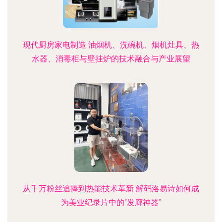
现代厨房家电制造 油烟机、洗碗机、烟机灶具、热
水器、消毒柜与壁挂炉的技术融合与产业展望
从千万粉丝追捧到热能技术革新 解码洛易诗如何成
为美业纪录片中的“发廊神器”