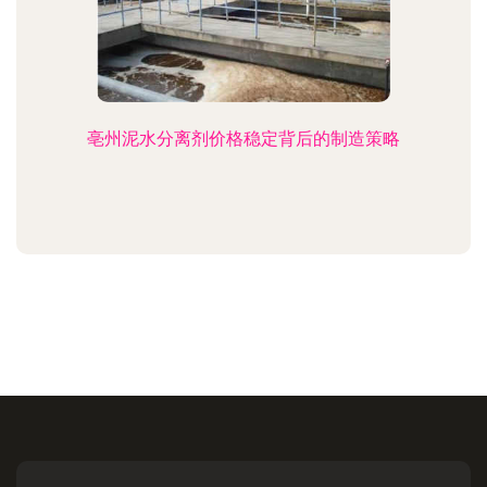
亳州泥水分离剂价格稳定背后的制造策略