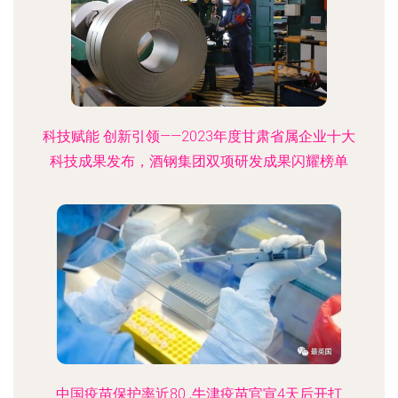
科技赋能 创新引领——2023年度甘肃省属企业十大
科技成果发布，酒钢集团双项研发成果闪耀榜单
中国疫苗保护率近80 ,牛津疫苗官宣4天后开打