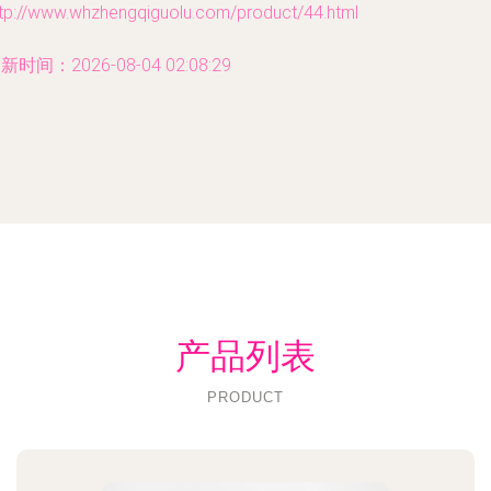
ttp://www.whzhengqiguolu.com/product/44.html
新时间：2026-08-04 02:08:29
产品列表
PRODUCT