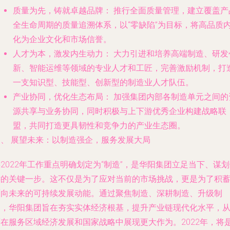
质量为先，铸就卓越品牌：
推行全面质量管理，建立覆盖产
全生命周期的质量追溯体系，以“零缺陷”为目标，将高品质
化为企业文化和市场信誉。
人才为本，激发内生动力：
大力引进和培养高端制造、研发
新、智能运维等领域的专业人才和工匠，完善激励机制，打
一支知识型、技能型、创新型的制造业人才队伍。
产业协同，优化生态布局：
加强集团内部各制造单元之间的
源共享与业务协同，同时积极与上下游优秀企业构建战略联
盟，共同打造更具韧性和竞争力的产业生态圈。
四、 展望未来：以制造强企，服务发展大局
2022年工作重点明确划定为“制造”，是华阳集团立足当下、谋
远的关键一步。这不仅是为了应对当前的市场挑战，更是为了积
面向未来的可持续发展动能。通过聚焦制造、深耕制造、升级制
造，华阳集团旨在夯实实体经济根基，提升产业链现代化水平，
而在服务区域经济发展和国家战略中展现更大作为。2022年，将