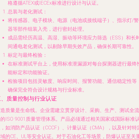
格遵循ATEX或IECEx标准进行设计与认证。
总装与老化测试
：
将传感器、电子模块、电源（电池或接线端子）、指示灯/警
器等部件组装入壳，进行密封处理。
成品需经历高温、高湿、振动等环境应力筛选（ESS）和长
间通电老化测试，以剔除早期失效产品，确保长期可靠性。
标定与最终检验
：
在标准测试平台上，使用标准泄漏源对每台探测器进行最终
能标定和功能验证。
检验项目包括灵敏度、响应时间、报警功能、通信稳定性等
确保完全符合设计规格与行业标准。
三、质量控制与行业认证
制造质量是生命线。企业需建立贯穿设计、采购、生产、测试全
的ISO 9001质量管理体系。产品必须通过相关国家或国际标准
，如消防产品认证（CCCF）、计量认证（CMA），以及针对特
区域的CE、UL等安全认证。对于石油化工等场景，防爆认证至关