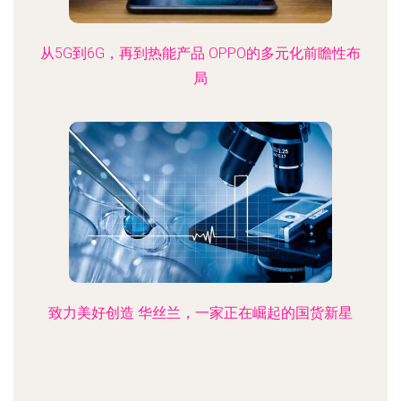
从5G到6G，再到热能产品 OPPO的多元化前瞻性布
局
致力美好创造 华丝兰，一家正在崛起的国货新星