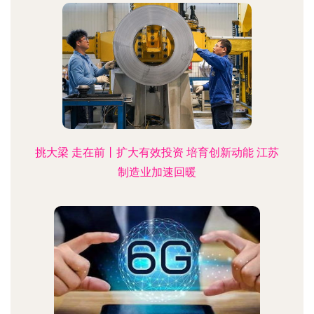
挑大梁 走在前丨扩大有效投资 培育创新动能 江苏
制造业加速回暖