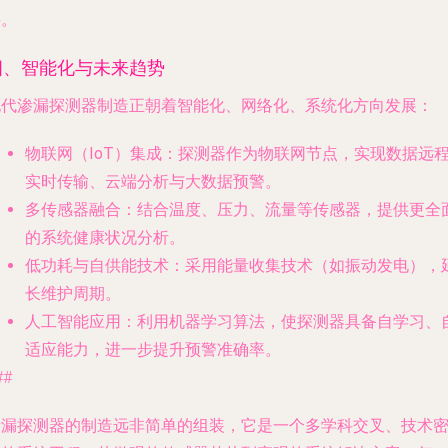
要。
四、智能化与未来趋势
现代渗漏探测器制造正朝着智能化、网络化、系统化方向发展：
物联网（IoT）集成
：探测器作为物联网节点，实现数据远
实时传输、云端分析与大数据预警。
多传感器融合
：结合温度、压力、流量等传感器，提供更全
的系统健康状况分析。
低功耗与自供能技术
：采用能量收集技术（如振动发电），
长维护周期。
人工智能应用
：利用机器学习算法，使探测器具备自学习、
适应能力，进一步提升预警准确率。
##
渗漏探测器的制造远非简单的组装，它是一个多学科交叉、技术