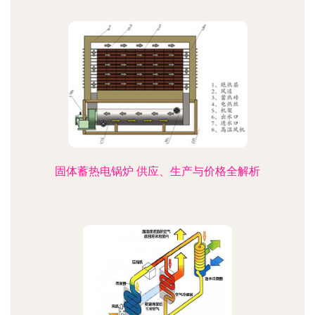
固体蓄热电锅炉 供应、生产与价格全解析