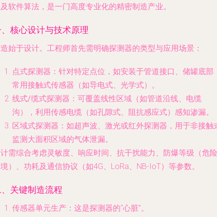
学及软件算法，是一门高度专业化的精密制造产业。
一、核心设计与技术原理
制造始于设计。工程师首先需明确探测器的类型与应用场景：
点式探测器
：针对特定点位，如安装于管道接口、储罐底部
常用接触式传感器（如导电式、光学式）。
线式/缆式探测器
：可覆盖线性区域（如管道沿线、电缆
沟），利用传感电缆（如孔隙式、阻抗感应式）感知渗漏。
区域式探测器
：如超声波、激光或红外探测器，用于非接触
监测大面积区域的气体泄漏。
设计需综合考虑灵敏度、响应时间、抗干扰能力、防爆等级（危
境）、功耗及通信协议（如4G、LoRa、NB-IoT）等参数。
二、关键制造流程
传感器单元生产
：这是探测器的“心脏”。