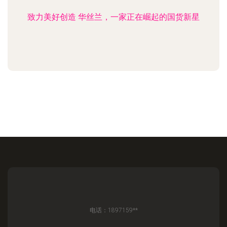
致力美好创造 华丝兰，一家正在崛起的国货新星
电话：1897159**