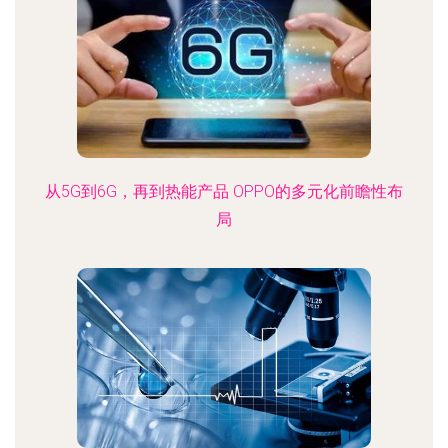
从5G到6G，再到热能产品 OPPO的多元化前瞻性布
局