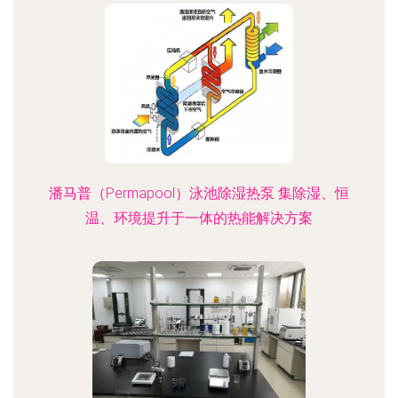
潘马普（Permapool）泳池除湿热泵 集除湿、恒
温、环境提升于一体的热能解决方案